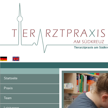
Tierarztpraxis am Südkreu
Startseite
Praxis
Team
Leistungen