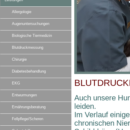
Allergologie
Augenuntersuchungen
Biologische Tiermedizin
Blutdruckmessung
Chirurgie
Diabetesbehandlung
BLUTDRUC
EKG
Entwurmungen
Auch unsere Hun
leiden.
Ernährungsberatung
Im Verlauf einig
Fellpflege/Scheren
chronischen Nier