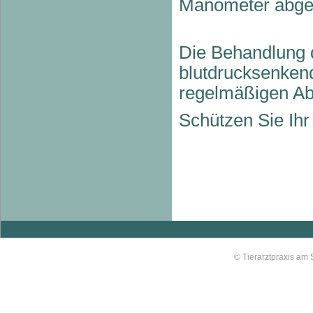
Manometer abge
Die Behandlung d
blutdrucksenken
regelmäßigen Abs
Schützen Sie Ihr
© Tierarztpraxis am 